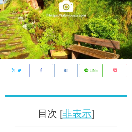
LINE
目次
[
非表示
]