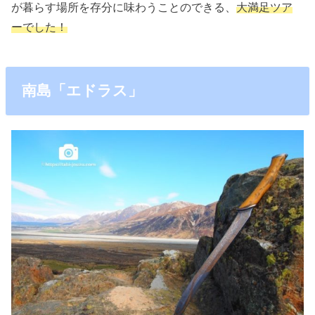
が暮らす場所を存分に味わうことのできる、
大満足ツア
ーでした！
南島「エドラス」