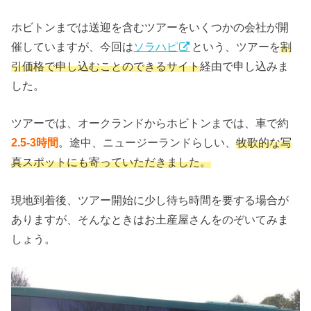
ホビトンまでは送迎を含むツアーをいくつかの会社が開
催していますが、今回は
ソラハピ
という、ツアーを
割
引価格で申し込むことのできるサイト
経由で申し込みま
した。
ツアーでは、オークランドからホビトンまでは、車で約
2.5-3時間
。途中、ニュージーランドらしい、
牧歌的な写
真スポットにも寄っていただきました。
現地到着後、ツアー開始に少し待ち時間を要する場合が
ありますが、そんなときはお土産屋さんをのぞいてみま
しょう。