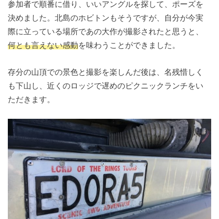
参加者で順番に借り、いいアングルを探して、ポーズを
決めました。北島のホビトンもそうですが、自分が今実
際に立っている場所であの大作が撮影されたと思うと、
何とも言えない感動
を味わうことができました。
存分の山頂での景色と撮影を楽しんだ後は、名残惜しく
も下山し、近くのロッジで遅めのピクニックランチをい
ただきます。