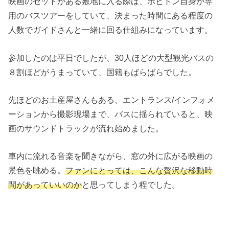
映画のセットがある敷地に入る際は、ホビトン自身が専
用のバスツアーをしていて、決まった時間にある程度の
人数でガイドさんと一緒に回る仕組みになっています。
参加したのは平日でしたが、30人ほどの大型観光バスの
８割ほどがうまっていて、国籍もばらばらでした。
先ほどのお土産屋さんもある、エントランス/インフォメ
ーションから撮影現場まで、バスに揺られていると、映
画のサウンドトラックが流れ始めました。
車内に流れる音楽を聞きながら、窓の外に広がる映画の
景色を眺める。
ファンにとっては、こんな贅沢な移動時
間があっていいのか
と思ってしまう程でした。