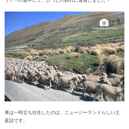
ツアーの途中にて、ひつじの群れに遭遇しました！
車は一時立ち往生したのは、ニュージーランドらしい土
産話です。