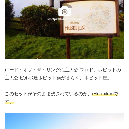
ロード・オブ・ザ・リングの主人公:フロド、ホビットの
主人公:ビルボ達ホビット族が暮らす、ホビット庄。
このセットがそのまま残されているのが、
(Hobbiton)で
す。