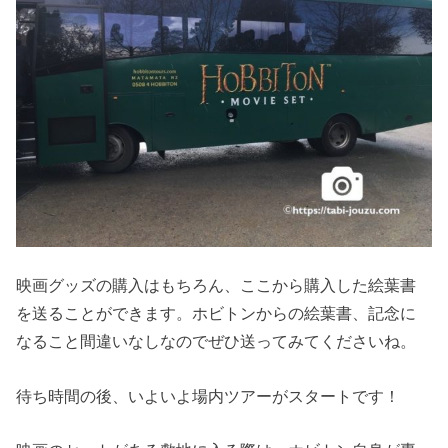
映画グッズの購入はもちろん、ここから購入した絵葉書
を送ることができます。ホビトンからの絵葉書、記念に
なること間違いなしなのでぜひ送ってみてくださいね。
待ち時間の後、いよいよ場内ツアーがスタートです！