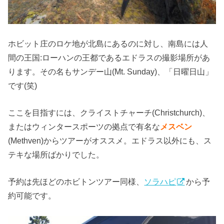
ホビット庄のロケ地が北島にあるのに対し、南島には人
間の王国:ローハンの王都であるエドラスの撮影場所があ
ります。その名もサンデー山(Mt. Sunday)、「日曜日山」
です(笑)
ここを目指すには、クライストチャーチ(Christchurch)、
またはウィンタースポーツの拠点で有名な
メスベン
(Methven)からツアーがオススメ。エドラス以外にも、ス
テキな場所ばかりでした。
予約は先ほどのホビトンツアー同様、
ソラハピ
から予
約可能です。