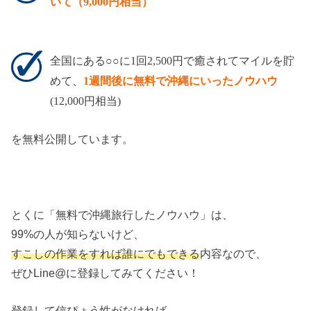
いて（9,000円相当）
全国にある○○に1回2,500円で癒されてマイルを貯
めて、
1週間後に無料で沖縄にいったノウハウ
(12,000円相当)
を無料公開しています。
とくに「無料で沖縄旅行したノウハウ」は、
99%の人が知らないけど、
すこしの作業をすれば誰にでもできる
内容なので、
ぜひLine@に登録してみてください！
登録して信ぴょう性がなければ