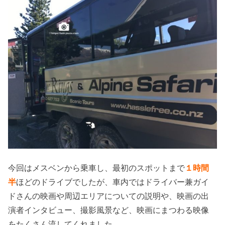
今回はメスベンから乗車し、最初のスポットまで
１時間
半
ほどのドライブでしたが、車内ではドライバー兼ガイ
ドさんの映画や周辺エリアについての説明や、映画の出
演者インタビュー、撮影風景など、映画にまつわる映像
をたくさん流してくれました。