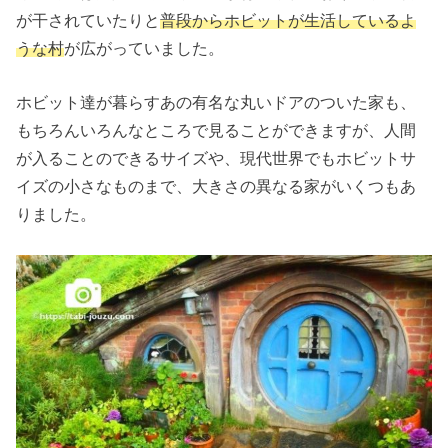
が干されていたりと
普段からホビットが生活しているよ
うな村
が広がっていました。
ホビット達が暮らすあの有名な丸いドアのついた家も、
もちろんいろんなところで見ることができますが、人間
が入ることのできるサイズや、現代世界でもホビットサ
イズの小さなものまで、大きさの異なる家がいくつもあ
りました。