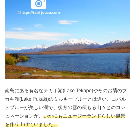
南島にある有名なテカポ湖(Lake Tekapo)やそのお隣のプ
カキ湖(Lake Pukaki)のミルキーブルーとは違い、コバル
トブルーが美しい湖で、後方の雪の積もる山々とのコン
ビネーションが、
いかにもニュージーランドらしい風景
を作り上げていました。