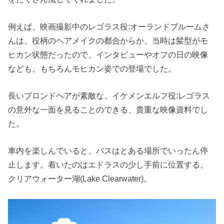
例えば、映画撮影中のレゴラス役:オーランドブルームさ
んは、役柄のヘアメイクの都合からか、当時は髪型がモ
ヒカン状態だったので、インタビューやオフの日の映像
なども、もちろんモヒカン姿での登場でした。
長いブロンドヘアが素敵な、イケメンエルフ役:レゴラス
の意外な一面を見ることのできる、貴重な映像資料でし
た。
車内を楽しんでいると、バスはとある場所でいったん停
止します。着いたのはエドラスの少し手前に位置する、
クリアウォーター湖(Lake Clearwater)。