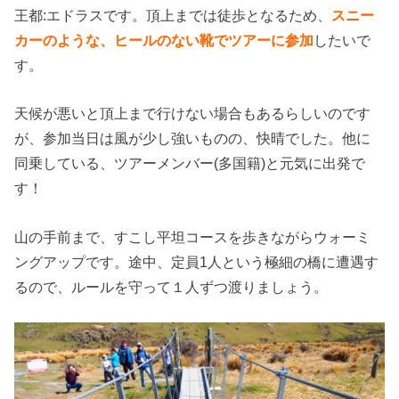
王都:エドラスです。頂上までは徒歩となるため、
スニー
カーのような、ヒールのない靴でツアーに参加
したいで
す。
天候が悪いと頂上まで行けない場合もあるらしいのです
が、参加当日は風が少し強いものの、快晴でした。他に
同乗している、ツアーメンバー(多国籍)と元気に出発で
す！
山の手前まで、すこし平坦コースを歩きながらウォーミ
ングアップです。途中、定員1人という極細の橋に遭遇す
るので、ルールを守って１人ずつ渡りましょう。