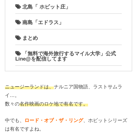
北島「 ホビット庄」
南島「エドラス」
まとめ
「無料で海外旅行するマイル大学」公式
Line@を配信してます
ニュージーランドは、
ナルニア国物語、ラストサムラ
イ…。
数々の
名作映画のロケ地で有名です。
中でも、
ロード・オブ・ザ・リング
、ホビットシリーズ
は有名ですよね。