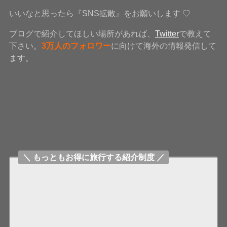
いいなと思ったら『SNS拡散』をお願いします ♡
ブログで紹介してほしい場所があれば、
Twitter
で教えて
下さい。
3万人のフォロワー
に向けて海外の情報発信して
ます。
＼ もっともお得に旅行する紹介制度 ／