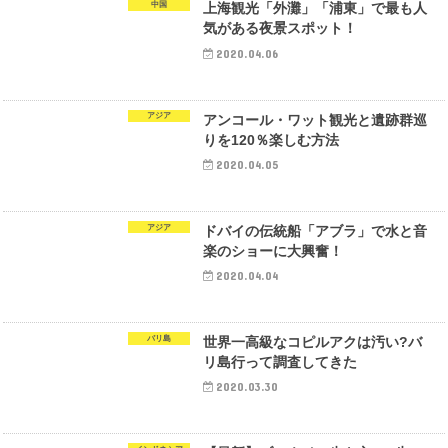
中国
上海観光「外灘」「浦東」で最も人
気がある夜景スポット！
2020.04.06
アジア
アンコール・ワット観光と遺跡群巡
りを120％楽しむ方法
2020.04.05
アジア
ドバイの伝統船「アブラ」で水と音
楽のショーに大興奮！
2020.04.04
バリ島
世界一高級なコピルアクは汚い?バ
リ島行って調査してきた
2020.03.30