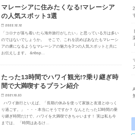
マレーシアに住みたくなる!マレーシア
の人気スポット3選
2022.12.12
「コロナが落ち着いたら海外旅行がしたい」と思っている方は多い
のではないでしょうか。 そこで、これを読めばあなたもマレーシ
アの虜になるようなマレーシアの魅力を3つの人気スポットと共に
お伝えします。 &nbsp…
たった13時間でハワイ観光!?乗り継ぎ時
間で大満喫するプラン紹介
2021.10.03
ハワイ旅行といえば、「長期の休みを使って家族と友達とゆっく
り過ごす。」 ・・・本当にそうですか？ なんとたった13時間の乗
り継ぎ時間だけで、ハワイを大満喫できちゃいます！ 実は私も今
までは、 「時間はあるけ…