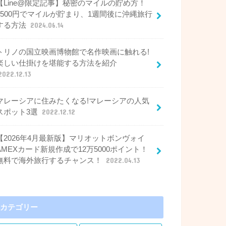
【Line@限定記事】秘密のマイルの貯め方！
2500円でマイルが貯まり、1週間後に沖縄旅行
する方法
2024.06.14
トリノの国立映画博物館で名作映画に触れる!
楽しい仕掛けを堪能する方法を紹介
2022.12.13
マレーシアに住みたくなる!マレーシアの人気
スポット3選
2022.12.12
【2026年4月最新版】マリオットボンヴォイ
AMEXカード新規作成で12万5000ポイント！
無料で海外旅行するチャンス！
2022.04.13
カテゴリー