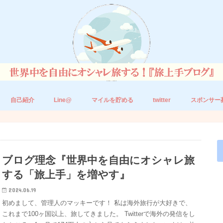
自己紹介
Line@
マイルを貯める
twitter
スポンサー
ブログ理念『世界中を自由にオシャレ旅
する「旅上手」を増やす』
2024.06.19
初めまして、管理人のマッキーです！ 私は海外旅行が大好きで、
これまで100ヶ国以上、旅してきました。 Twitterで海外の発信をし