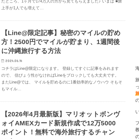
たところ、1ヶ月で174万人の方から見てもらえました♪ いまは ■旅
上手が1人でも増えて…
【Line@限定記事】秘密のマイルの貯め
方！2500円でマイルが貯まり、1週間後
に沖縄旅行する方法
2024.06.14
コチラはLine@限定になります。 登録してすぐに記事をみれます
ので、 信ぴょう性がなければLineをブロックしても大丈夫です。
またLine@では、 マイルを貯めるのに1番効率的なノウハウ そもそ
もマイル…
【2026年4月最新版】マリオットボンヴ
ォイAMEXカード新規作成で12万5000
ポイント！無料で海外旅行するチャン