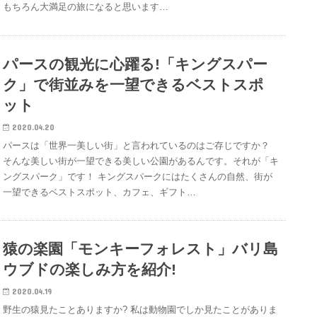
もちろん大満足の旅になると思います…
パースの観光に心躍る!「キングスパー
ク」で街並みを一望できるベストスポ
ット
2020.04.20
パースは「世界一美しい街」と言われているのはご存じですか？
そんな美しい街が一望できる美しい公園があるんです。それが「キ
ングスパーク」です！ キングスパークにはたくさんの自然、街が
一望できるベストスポット、カフェ、ギフト…
猿の楽園「モンキーフォレスト」バリ島
ウブドの楽しみ方を紹介!
2020.04.19
野生の猿見たことありますか? 私は動物園でしか見たことがありま