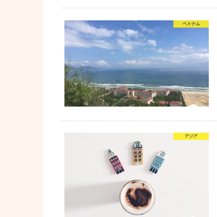
ベトナム
アジア